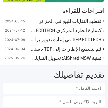
اقتراحات للقراءة
تقطيع النفايات للبيع في الجزائر
2024-06-15
كسارة الطرد المركزي GEP ECOTECH للبيع
2024-07-12
GEP ECOTECH في إعادة تدوير براميل المواد الكيميائية البلاستيكية
2024-07-08
قم بتقطيع الإطارات إلى TDF باستخدام آلات تمزيق الإطارات GEP ECOTECH
2024-06-04
تقنية AIShred MSW: تحويل النفايات إلى وقود عالي الجودة
2025-05-26
تقديم تفاصيلك