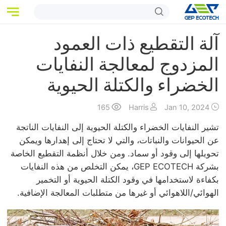
الرئيسية
آلة التقطيع ذات العمود
المنتجات
المزدوج لمعالجة النفايات
الخضراء والكتلة الحيوية
التطبيقات
الأخبار
165
Harris
Jan 10, 2024
عنا
تشير النفايات الخضراء والكتلة الحيوية إلى النفايات الناتجة
عن الحيوانات والنباتات، والتي لا تحتاج إلى إهدارها ويمكن
اتصل بنا
تحويلها إلى وقود أو سماد. ومن خلال أنظمة التقطيع الخاصة
بشركة GEP ECOTECH، يمكن التخلص من هذه النفايات
بكفاءة لاستخدامها في وقود الكتلة الحيوية أو التخمير
الهوائي/اللاهوائي أو غيرها من متطلبات المعالجة الإضافية.