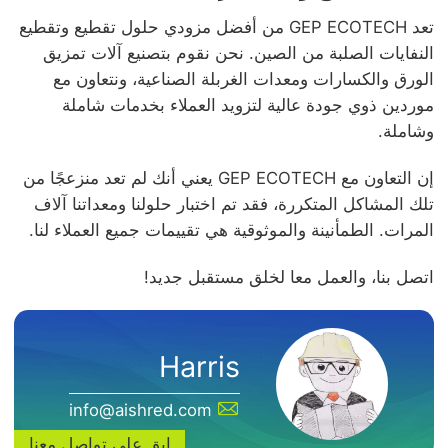
تعد GEP ECOTECH من أفضل مزودي حلول تقطيع وتقطيع
النفايات الصلبة من الصين. نحن نقوم بتصنيع آلات تمزيق
الورق والكسارات ومعدات الغربلة الصناعية، ونتعاون مع
موردين ذوي جودة عالية لتزويد العملاء بخدمات شاملة
وشاملة.
إن التعاون مع GEP ECOTECH يعني أنك لم تعد منزعجًا من
تلك المشاكل المتكررة، فقد تم اختبار حلولنا ومعداتنا آلاف
المرات. الطمأنينة والموثوقية هي تقييمات جميع العملاء لنا.
اتصل بنا، والعمل معا لخلق مستقبل جديد!
Harris
info@aishred.com
ابق على تواصل معنا