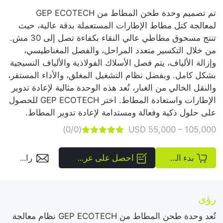
تم تصميم وحدة طحن المطاط من GEP ECOTECH
لمعالجة كتل مطاط الإطارات المستعملة بدقة عالية، حيث
تنتج مسحوق مطاطي عالي النقاء بكفاءة تصل إلى 30 مش.
من خلال التكسير متعدد المراحل، والفصل المغناطيسي،
وإزالة الألياف، يتم فصل الأسلاك الفولاذية والألياف النسيجية
بشكل كامل. وبفضل نظام التشغيل المغلق، والأداء المستقر،
والنقل الخالي من الغبار، تُعد هذه الوحدة مثالية لإعادة تدوير
الإطارات واستعادة المطاط. اختر GEP ECOTECH للحصول
على حلول ذكية وفعالة ومستدامة لإعادة تدوير المطاط.
(0/0)
USD 55,000 – 105,000





بدء الطلب
احصل على عرض سعر
راسلنا
رؤى
تُعد وحدة طحن المطاط من GEP ECOTECH نظام معالجة