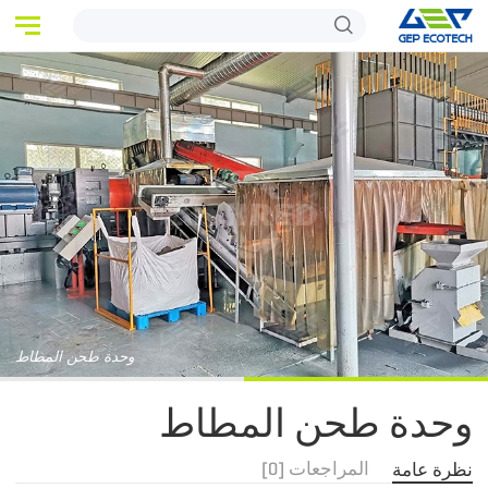
الرئيسية
المنتجات
التطبيقات
الأخبار
عنا
اتصل بنا
وحدة طحن المطاط
وحدة طحن المطاط
المراجعات [0]
نظرة عامة