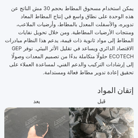
يمكن استخدام مسحوق المطاط بحجم 30 مش الناتج عن
هذه الوحدة على نطاق واسع في إنتاج المطاط المعاد
تدويره، والأسفلت المعدل بالمطاط، وأرضيات الملاعب،
ومنتجات الأرضيات المطاطية. ومن خلال تحويل نفايات
المطاط إلى مواد ثانوية ذات قيمة، يدعم هذا النظام مبادرات
الاقتصاد الدائري ويساعد في تقليل الأثر البيئي. توفر GEP
ECOTECH حلولًا متكاملة بدءًا من تصميم المعدات وصولًا
إلى إرشادات التركيب والدعم الفني، لمساعدة العملاء على
تحقيق إعادة تدوير مطاط فعالة ومستدامة.
إتقان المواد
قبل
بعد