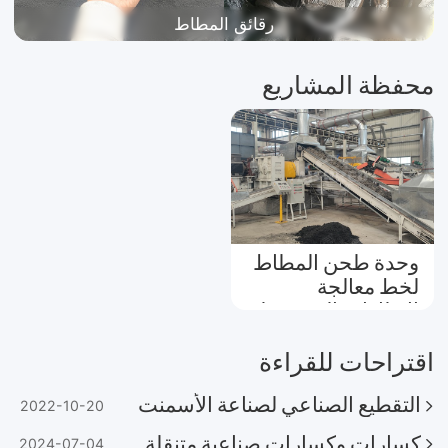
رقائق المطاط
محفظة المشاريع
وحدة طحن المطاط
لخط معالجة
الإطارات المستعملة
في خنان، الصين
اقتراحات للقراءة
التقطيع الصناعي لصناعة الأسمنت
2022-10-20
كسارات وكسارات صناعية متنقلة للبيع
2024-07-04